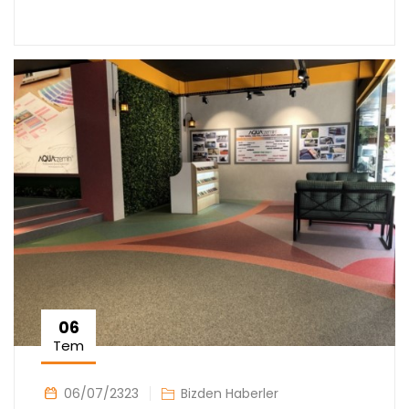
06
Tem
06/07/2323
Bizden Haberler