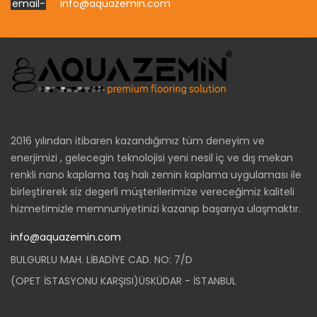
info@aquazemin.com
2016 yılından itibaren kazandığımız tüm deneyim ve
enerjimizi , gelecegin teknolojisi yeni nesil iç ve dış mekan
renkli nano kaplama taş halı zemin kaplama uygulaması ile
birleştirerek siz degerli müşterilerimize vereceğimiz kaliteli
hizmetimizle memnuniyetinizi kazanıp başarıya ulaşmaktır.
info@aquazemin.com
BULGURLU MAH. LİBADİYE CAD. NO: 7/D
(OPET İSTASYONU KARŞISI)ÜSKÜDAR - İSTANBUL