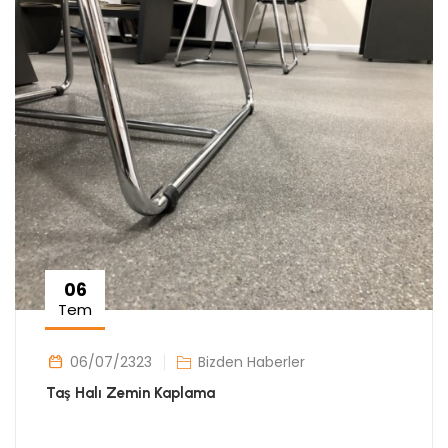
06
Tem
06/07/2323
Bizden Haberler
Taş Halı Zemin Kaplama