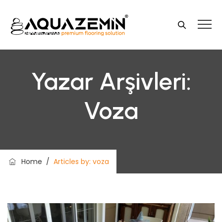
Yazar Arşivleri:
Voza
Home
/
Articles by: voza