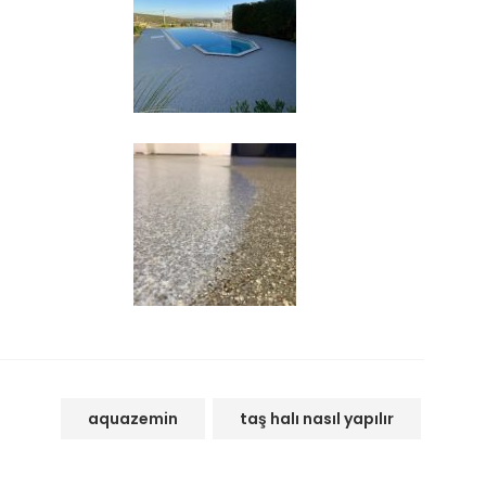
aquazemin
taş halı nasıl yapılır