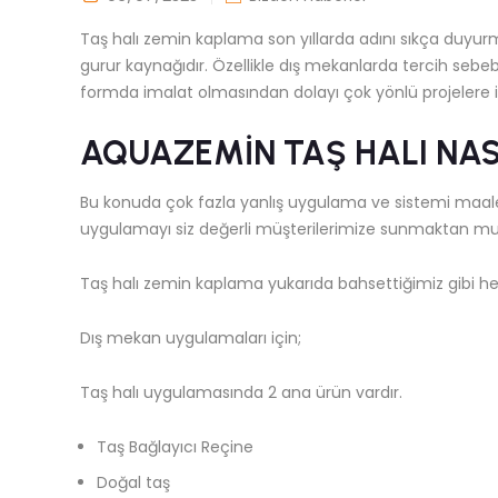
Taş halı zemin kaplama son yıllarda adını sıkça duyur
gurur kaynağıdır. Özellikle dış mekanlarda tercih sebebi
formda imalat olmasından dolayı çok yönlü projelere i
AQUAZEMİN TAŞ HALI NASI
Bu konuda çok fazla yanlış uygulama ve sistemi maale
uygulamayı siz değerli müşterilerimize sunmaktan mu
Taş halı zemin kaplama yukarıda bahsettiğimiz gibi h
Dış mekan uygulamaları için;
Taş halı uygulamasında 2 ana ürün vardır.
Taş Bağlayıcı Reçine
Doğal taş