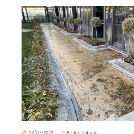
06/07/2323
Bizden Haberler