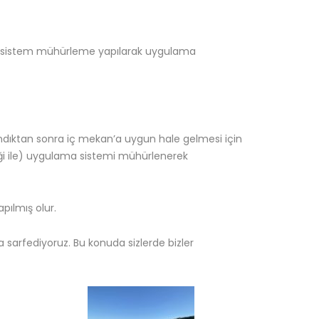
le sistem mühürleme yapılarak uygulama
dıktan sonra iç mekan’a uygun hale gelmesi için
i ile) uygulama sistemi mühürlenerek
pılmış olur.
 sarfediyoruz. Bu konuda sizlerde bizler