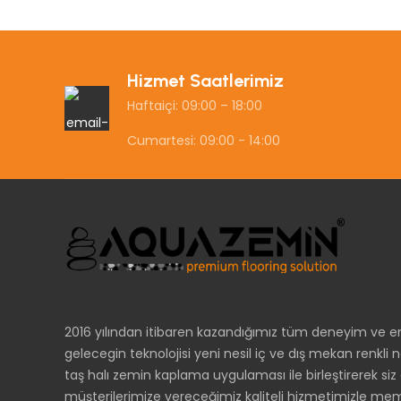
Hizmet Saatlerimiz
Haftaiçi: 09:00 – 18:00
Cumartesi: 09:00 - 14:00
2016 yılından itibaren kazandığımız tüm deneyim ve ene
gelecegin teknolojisi yeni nesil iç ve dış mekan renkl
taş halı zemin kaplama uygulaması ile birleştirerek siz 
müşterilerimize vereceğimiz kaliteli hizmetimizle mem