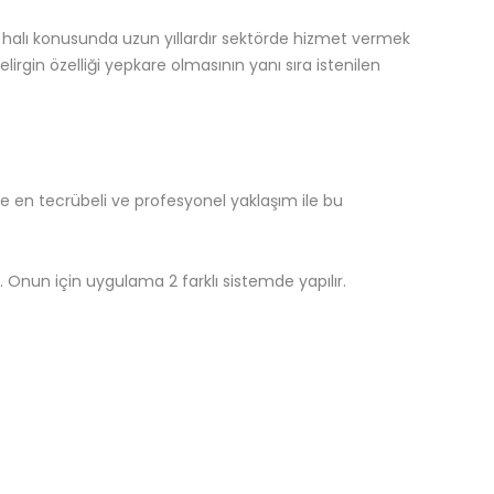
 halı konusunda uzun yıllardır sektörde hizmet vermek
irgin özelliği yepkare olmasının yanı sıra istenilen
 en tecrübeli ve profesyonel yaklaşım ile bu
nun için uygulama 2 farklı sistemde yapılır.