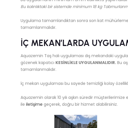
Bu kalınlıktaki bir sistemde minimum 18 kg Tabmurlanmış
Uygulama tamamlandıktan sonra son kat mühürleme si
tamamlanmalıdır.
İÇ MEKAN’LARDA UYGULAM
Aquazemin Taş halı uygulaması dış mekandaki uygulam
gözenek kapatıcı
KESİNLİKLE UYGULANMALIDIR.
Bu aş
tamamlanmalıdır.
İç mekan uygulaması bu sayede temizliği kolay özellikl
Aquazemin olarak 10 yılı aşkın süredir müşterilerimize
ile
iletişime
geçerek, doğru bir hizmet alabilirsiniz.