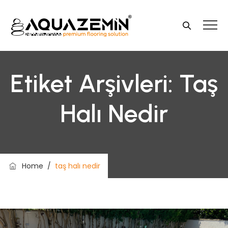
Etiket Arşivleri:
Taş
Halı Nedir
Home
/
taş halı nedir