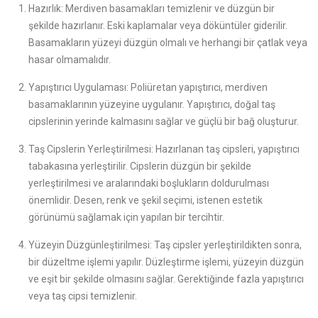
Hazırlık: Merdiven basamakları temizlenir ve düzgün bir
şekilde hazırlanır. Eski kaplamalar veya döküntüler giderilir.
Basamakların yüzeyi düzgün olmalı ve herhangi bir çatlak veya
hasar olmamalıdır.
Yapıştırıcı Uygulaması: Poliüretan yapıştırıcı, merdiven
basamaklarının yüzeyine uygulanır. Yapıştırıcı, doğal taş
cipslerinin yerinde kalmasını sağlar ve güçlü bir bağ oluşturur.
Taş Cipslerin Yerleştirilmesi: Hazırlanan taş cipsleri, yapıştırıcı
tabakasına yerleştirilir. Cipslerin düzgün bir şekilde
yerleştirilmesi ve aralarındaki boşlukların doldurulması
önemlidir. Desen, renk ve şekil seçimi, istenen estetik
görünümü sağlamak için yapılan bir tercihtir.
Yüzeyin Düzgünleştirilmesi: Taş cipsler yerleştirildikten sonra,
bir düzeltme işlemi yapılır. Düzleştirme işlemi, yüzeyin düzgün
ve eşit bir şekilde olmasını sağlar. Gerektiğinde fazla yapıştırıcı
veya taş cipsi temizlenir.