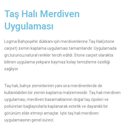
Taş Halı Merdiven
Uygulaması
Logma Bahçeşehir dükkanı için merdivenlerine Taş Halı(stone
carpet) zemin kaplama uygulaması tamamlandır. Uygulamada
gri,turuncu,natural renkler tercih edildi. Stone carpet olarakta
bilinen uygulama yekpare kaymaz kolay temizleme özelliği
sağlıyor
Taş halı, bahçe zeminlerinin yanı sıra merdivenlerde de
kullanılabilen bir zemin kaplama malzemesidir. Taş halı merdiven
uygulaması, merdiven basamaklarının doğal taş cipsleri ve
poliüretan bağlayıcılarla kaplanarak estetik ve dayanıklı bir
görünüm elde etmeyi amaçlar. İşte taş halı merdiven
uygulamasının genel süreci: