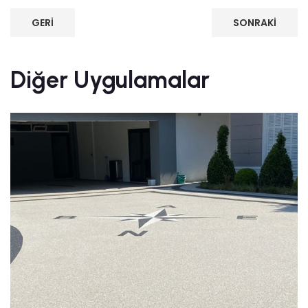
GERI
SONRAKI
Diğer Uygulamalar
Villa Giriş Taş Halı