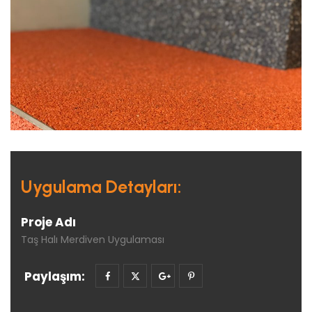
Uygulama Detayları:
Proje Adı
Taş Halı Merdiven Uygulaması
Paylaşım: