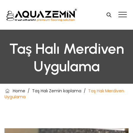
Taş Halı Merdiven
Uygulama
Home
/
Taş Halı Zemin kaplama
/
Taş Halı Merdiven
Uygulama