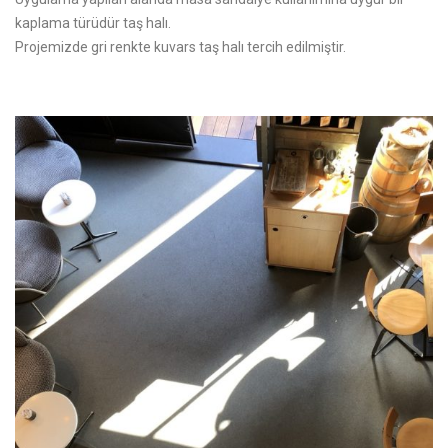
kaplama türüdür taş halı.
Projemizde gri renkte kuvars taş halı tercih edilmiştir.