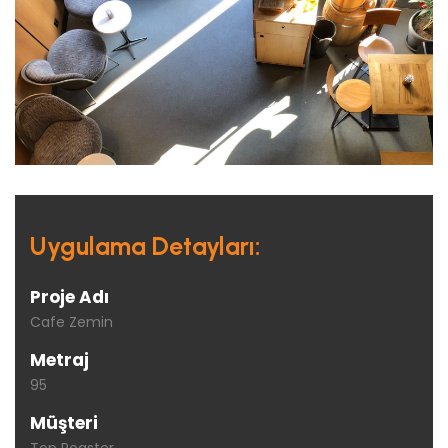
Uygulama Detayları:
Proje Adı
Cafe Zemin
Metraj
95
Müşteri