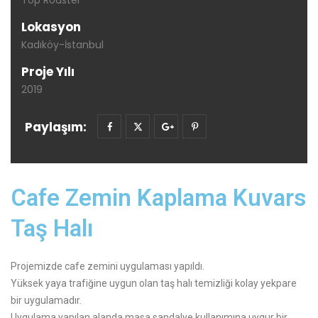
Top Roaster
Lokasyon
Kadıköy-İstanbul
Proje Yılı
2019
Paylaşım:
Cafe Zemin Kaplama Kuvars
Taş Halı
Projemizde cafe zemini uygulaması yapıldı.
Yüksek yaya trafiğine uygun olan taş halı temizliği kolay yekpare
bir uygulamadır.
Uygulama yapılan alanda masa sandalye kullanımına uygur bir