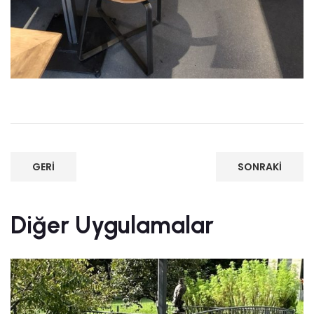
GERI
SONRAKI
Diğer Uygulamalar
Villa Garaj ve Yürüyüş Alanları