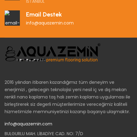
İSTANBUL
Email Destek
info@aquazemin.com
2016 yılından itibaren kazandığımız tüm deneyim ve
enerjimizi , gelecegin teknolojisi yeni nesil iç ve dış mekan
renkli nano kaplama taş halı zemin kaplama uygulaması ile
birleştirerek siz degerli müşterilerimize vereceğimiz kaliteli
hizmetimizle memnuniyetinizi kazanıp başarıya ulaşmaktır.
info@aquazemin.com
BULGURLU MAH. LİBADİYE CAD. NO: 7/D