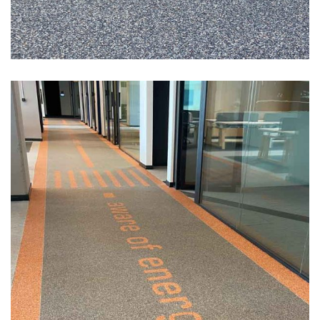
İç Mekan Ofis Taş Halı Zemin
Kaplama