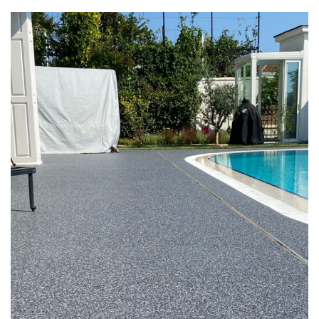
Havuz Kenarı Villa Projesi Taş
Halı