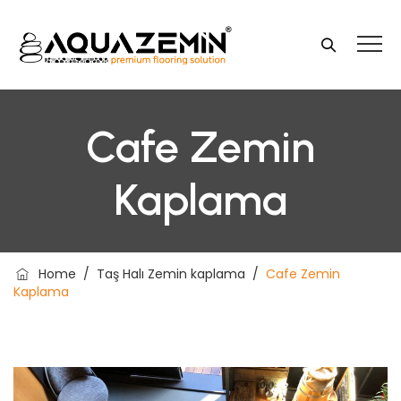
Cafe Zemin
Kaplama
Home
/
Taş Halı Zemin kaplama
/
Cafe Zemin
Kaplama