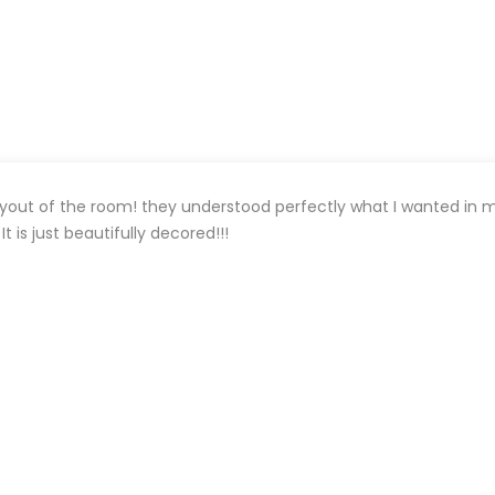
layout of the room! they understood perfectly what I wanted in 
 is just beautifully decored!!!