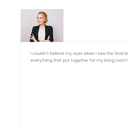
I couldn’t believe my eyes when I saw the final 
everything that put together for my living room! It