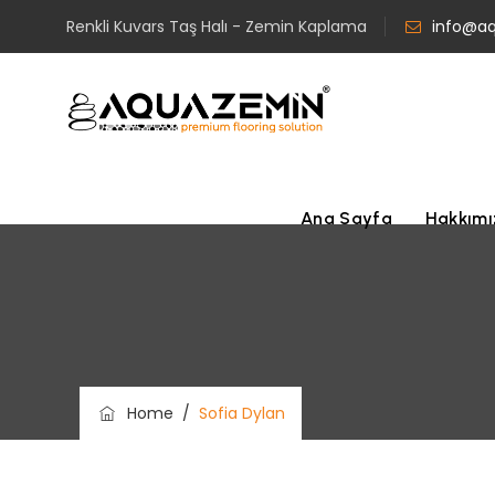
Renkli Kuvars Taş Halı - Zemin Kaplama
info@a
Ana Sayfa
Hakkım
Home
/
Sofia Dylan